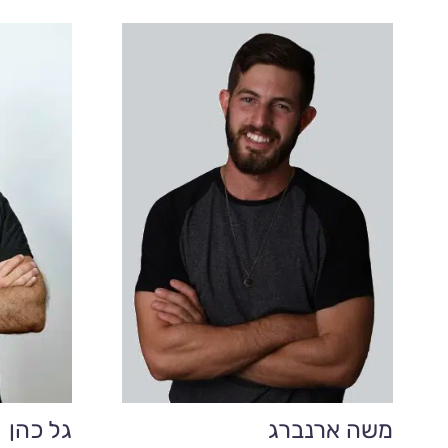
משה ארנברג
גל כהן