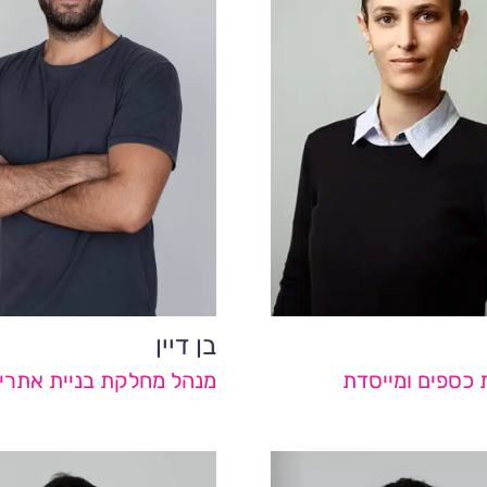
בן דיין
 כספים ומייסדת
מנהל מחלקת בניית אתרי