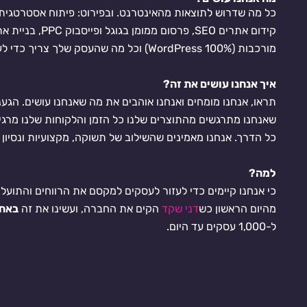
כל מה שדרוש לתוצאות מהאינטרנט. ובפירוט: פיתוח אסטרטגית 
קידום אתרים SEO, פרסום ממומן בגוגל ופייסבוק PPC, בניית אתרים ומערכות
מורכבות (100% WordPress) וכל מה שהעסק שלך צריך כדי לעוף גבוה באינטרנט.
איך אנחנו עושים את זה?
תראו, אנחנו מומחים ואנחנו אוהבים את מה שאנחנו עושים. הגענ
שאנחנו מתרגשים מהתוצרים שלנו כל הזמן והלקוחות שלנו מרגי
כל הדרך. אנחנו מאמינים שהשילוב של תשוקה, מקצועיות ונסיון 
למה?
כי אנחנו קיימים כדי לעזור לעסקים למקסם את הרווחים והתוע
מהיום הראשון כש
דני שקד
הקים את החברה, ועשינו את זה
באחו
ל-1,000 עסקים עד היום.