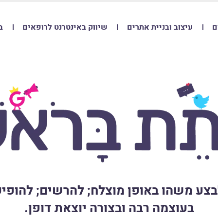
ם
עיצוב ובניית אתרים
שיווק באינטרנט לרופאים
ב
בצע משהו באופן מוצלח; להרשים; להופיע
בעוצמה רבה ובצורה יוצאת דופן.