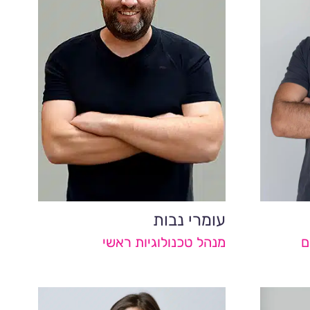
עומרי נבות
ם
מנהל טכנולוגיות ראשי