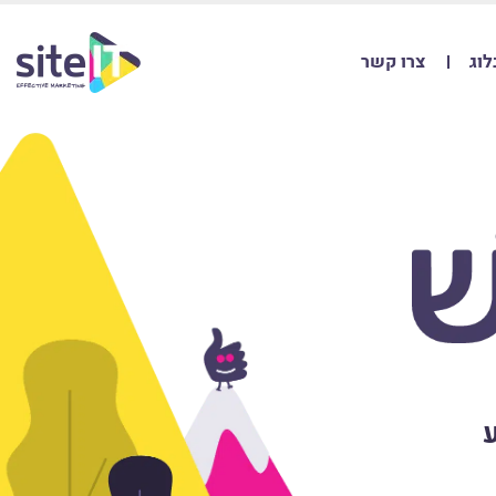
לוג
צרו קשר