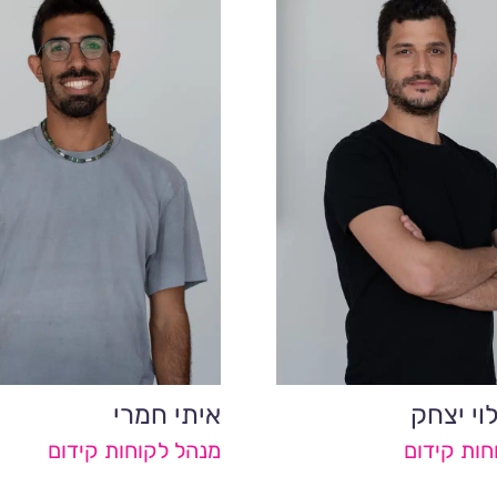
וי יצחק
איתי חמרי
חות קידום
מנהל לקוחות קידום