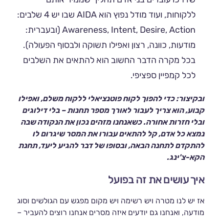
ללקוחות, ועוד מודל נפוץ הוא AIDA שבו יש 4 שלבים:
Awareness, Intent, Desire, Action (ובעברית:
מודעות, כוונה, רצון ואפילו תשוקה ולבסוף הפעולה).
בכל מקרה הדבר החשוב הוא להתאים את השלבים
לכל קמפיין ספציפי.
ובקיצור: כדי להפוך לקוח פוטנציאלי ללקוח משלם, ואפילו
קבוע, הוא צריך לעבור לאורך מספר תחנות – בלי דילוגים
ובלי חזרות אחורה. כשאנחנו מזהים נכון את הנקודה שבה
נמצא כל אדם, קל להתאים עבורו את המסר שיגרום לו
להתקדם לתחנה הבאה, ובסופו של דבר להגיע ליעד, תחנת
הקא-צ'ינג.
איך עושים את זה בפועל
אז יש לנו מטרה ויש רשימה ויש מקום מפגש עם הגולשים וסוג
מודעה, ואנחנו גם יודעים איזה מסרים אנחנו רוצים להעביר –