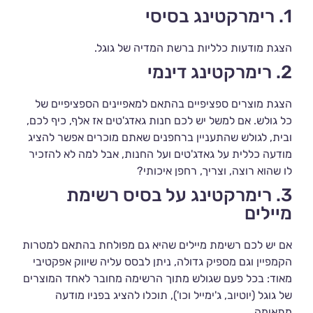
1. רימרקטינג בסיסי
הצגת מודעות כלליות ברשת המדיה של גוגל.
2. רימרקטינג דינמי
הצגת מוצרים ספציפיים בהתאם למאפיינים הספציפיים של
כל גולש. אם למשל יש לכם חנות גאדג'טים אז אלף, כיף לכם,
ובית, לגולש שהתעניין ברחפנים שאתם מוכרים אפשר להציג
מודעה כללית על גאדג'טים ועל החנות, אבל למה לא להזכיר
לו שהוא רוצה, וצריך, רחפן איכותי?
3. רימרקטינג על בסיס רשימת
מיילים
אם יש לכם רשימת מיילים שהיא גם מפולחת בהתאם למטרות
הקמפיין וגם מספיק גדולה, ניתן לבסס עליה שיווק אפקטיבי
מאוד: בכל פעם שגולש מתוך הרשימה מחובר לאחד המוצרים
של גוגל (יוטיוב, ג'ימייל וכו'), תוכלו להציג בפניו מודעה
מתאימה.