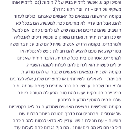
ואפילו קבוע, אפשר לדמיין בניין של 7 קומות (נסו לדמיין אותו
משקיף על הים – זה יוצר רקע נהדר):
בקומה הראשונה נמצאים כל האנשים שאנחנו יכולים לעזור
להם, אבל הם עדיין לא מודעים לכך. למעשה, הם בכלל לא
חושבים שהם צריכים את מה שיש לנו להציע להם. אם למשל
יש לנו חברת תיירות ואנחנו משווקים עכשיו דילים לאנטליה
ולמרמריס, בקומה הזו יש אנשים שאין להם שום עניין בחופשה
בטורקיה. אין טעם להציע להם חבילת נופש לאנטליה או
למרמריס, אטרקטיבית ככל שתהיה. הדבר היחיד שאנחנו
יכולים לעשות הוא לגרום להם לעלות לקומה השנייה.
בקומה השנייה נמצאים האנשים שכבר יש להם מודעות
מסוימת – לא אלינו ולשירותים או למוצרים שלנו, אלא לצרכים
ולרצונות שלהם. עכשיו הם כבר אומרים לעצמם שכמה ימים
בריביירה הטורקית יעשו להם טוב. הפעולה הטובה ביותר
שלנו תהיה להוסיף מודעות לפתרון.
בקומה השלישית נמצאים האנשים שמודעים גם לאטרקטיביות
של אנטליה ומרמריס וגם לדרך הטובה ביותר לבלות שם
חופשה – עם חבילת נופש. עדיין לא כדאי לנסות למכור להם
דיל כי הם לא מכירים אותנו. מה כן? נגרום להם לעלות עוד