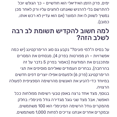
ימים, פרק הזמן האידיאלי הוא חודשיים – כך הגולש יוכל
להתרשם בלי להרגיש שאנחנו לוחצים עליו ורק לאחר מכן
נמשיך לשווק לו את המוצר (אם הוא עדיין לא רכש אותו,
כמובן).
למה חשוב להקדיש תשומת לב רבה
לשלב הזה?
על בסיס ה"למי פונים?" נקבע גם סוג הרימרקטינג (יש כמה
אפשרויות – הן מפורטות בפרק 4), מנסחים את המסרים
ומתכננים את המודעות (כאמור בפרק 5 נדבר על זה
בהרחבה), נבחרים העמודים שאליהם מוסיפים את תגי
הרימרקטינג (פרק 6) ולפעמים אפילו יוצרים דפים חדשים
במיוחד כדי להניע את האנשים מהרשימה הספציפית לפעולה
הרצויה.
בנוסף, מצד אחד נרצה באופן טבעי רשימות מפולחות ככל
האפשר, אבל מצד שני גוגל מגדירה גודל מינימלי: בחלק
מהמקרים גודל הרשימה המינימלי הוא 100 משתמשים,
ובמקרים אחרים אנחנו צריכים לפחות 1,000 משתמשים.