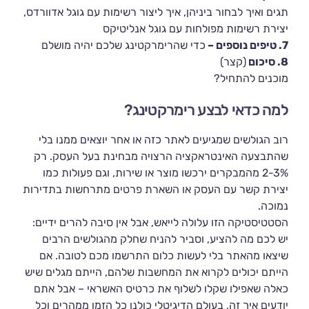
תגים ואיך לבחור ביניהן, איך ליצור רשימות עם גוגל אדוורדס,
יצירת רשימות מפולחות עם גוגל אנליטיקס
7. טיפים נוספים –
כדי שהרימרקטינג שלכם יהיה מושלם
8. סיכום
(קצר)
מוכנים להתחיל?
למה כדאי לבצע רימרקטינג?
רוב הגולשים שמגיעים לאתר כזה או אחר יוצאים ממנו בלי
שהתבצעה האינטראקציה הרצויה מבחינת בעל העסק. רק
2-3% מהמבקרים ירכשו מוצר או שירות, וגם פעולות כמו
יצירת קשר עם העסק או השארת פרטים מתרחשות בתדירות
נמוכה.
הסטטיסטיקה הזו עלולה לייאש, אבל אין סיבה להרים ידיים:
יש לכם מה להציע, וסביר להניח שחלק מהגולשים הרבים
שיצאו מהאתר בלי לעשות כלום התרשמו מכם לטובה. אם
הייתם יכולים לקרוא את המחשבות שלהם, הייתם מגלים שיש
כאלה שאפילו שקלו לשלוף את כרטיס האשראי – אבל אתם
יודעים איך זה, בעולם הדיגיטלי כולנו כל הזמן ממהרים וכל