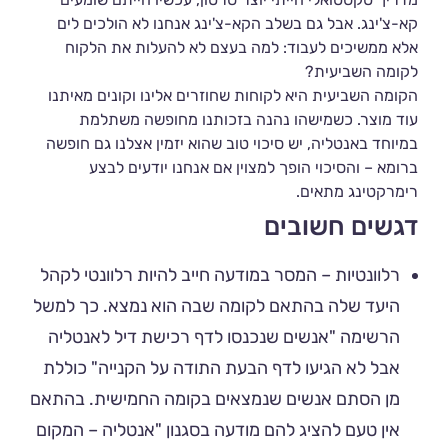
קא-צ'ינג. אבל גם בשלב הקא-צ'ינג אנחנו לא הולכים לים
אלא ממשיכים לעבוד: למה בעצם לא להעלות את הלקוח
לקומה השביעית?
הקומה השביעית היא לקוחות שחוזרים אלינו וקונים מאיתנו
עוד מוצר. כשמישהו נהנה בזכותנו מחופשה משתלמת
במיוחד באנטליה, יש סיכוי טוב שהוא יזמין אצלנו גם חופשה
ברומא – והסיכוי הופך למצוין אם אנחנו יודעים לבצע
רימרקטינג מתאים.
דגשים חשובים
רלוונטיות – המסר במודעה חייב להיות רלוונטי לקהל
היעד שלה בהתאם לקומה שבה הוא נמצא. כך למשל
הרשימה "אנשים שנכנסו לדף רכישת דיל לאנטליה
אבל לא הגיעו לדף הבעת התודה על הקנייה" כוללת
מן הסתם אנשים שנמצאים בקומה החמישית. בהתאם
אין טעם להציג להם מודעה בסגנון "אנטליה – המקום