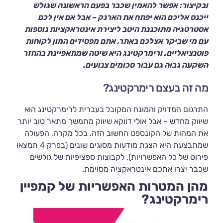
ובקיצור: אפשר להאמין שכבר בפעם הראשונה שגולש
ייכנס אליכם הוא יפתח את הארנק – אבל אם אין לכם
אסטרטגיה מתוכננת היטב ליצירת אינטראקציות נוספות
עם מי שביקר אצלכם באתר, אתם מפסידים המון לקוחות
פוטנציאליים. ורימרקטינג היא שיטה שמתאפיינת בהחזר
השקעה גבוה גם עבור סכומים צנועים.
מה זה בעצם רימרקטינג?
התרגום המדויק והמונח המקובל בעברית לרימרקטינג הוא
שיווק מחדש – אבל אולי דווקא שיווק מתמשך מתאר טוב יותר
את המהות של הקונספט החשוב הזה. בכל מקרה, הפעולה
שמתבצעת היא הצגת מודעות מסוגים שונים (בפרק 4 תמצאו
פירוט של כל האפשרויות), לקבוצות ספציפיות של גולשים
שכבר יצרו אתכם אינטראקציה מסוימת.
מהן המטרות האפשריות של קמפיין
רימרקטינג?