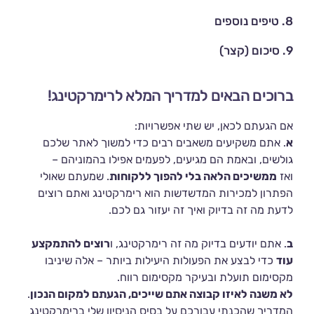
8.
טיפים נוספים
9.
סיכום (קצר)
ברוכים הבאים למדריך המלא לרימרקטינג!
אם הגעתם לכאן, יש שתי אפשרויות:
א
. אתם משקיעים משאבים רבים כדי למשוך לאתר שלכם
גולשים, ובאמת הם מגיעים, לפעמים אפילו בהמוניהם –
ואז
ממשיכים הלאה בלי להפוך ללקוחות
. שמעתם שאולי
הפתרון למכירות המדשדשות הוא רימרקטינג ואתם רוצים
לדעת מה זה בדיוק ואיך זה יעזור גם לכם.
ב
. אתם יודעים בדיוק מה זה רימרקטינג, ו
רוצים להתמקצע
עוד
כדי לבצע את הפעולות היעילות ביותר – אלה שיניבו
מקסימום תועלת ובעיקר מקסימום רווח.
לא משנה לאיזו קבוצה אתם שייכים, הגעתם למקום הנכון
.
המדריך שהכנתי עבורכם על בסיס הניסיון שלי ברימרקטינג