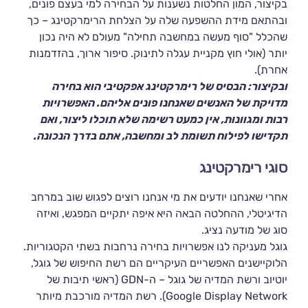
בקיצור, המון החלטות נשענות על הבחירה למי בעצם פונים,
ובהתאם מידת ההשפעה שלה על הצלחת הרימרקטינג – כך
שהכלל "סוף מעשה במחשבה תחילה" מעולם לא היה נכון
יותר (אולי חוץ מקניית עגלה לתינוק. סיפור ארוך, בהזדמנות
אחרת).
ובקיצור: הבסיס של רימרקטינג אפקטיבי הוא בחירה
מדויקת של האנשים שאנחנו פונים אליהם. האפשרויות
רבות ומגוונות, אין כמעט רשימה שלא תוכלו ליצור, ואם
תקדישו לפילוח תשומת לב ומחשבה, אתם בדרך הנכונה.
סוגי רימרקטינג
אחרי שאנחנו יודעים את מי אנחנו רוצים לפגוש שוב במרחב
הדיגיטלי, ההחלטה הבאה היא איפה יתקיים המפגש, ואיזה
סוג של מודעה נציג.
גוגל מעניקה לנו אפשרויות בחירה נרחבות בשתי הקטגוריות.
הלוקיישנים האפשריים העיקריים הם רשת החיפוש של גוגל,
יוטיוב ורשת המדיה של גוגל – ה-GDN (ראשי תיבות של
Google Display Network). רשת המדיה מורכבת מיותר