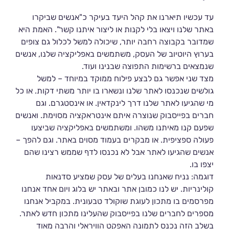
עד עכשיו תיארנו את קהל היעד בעיקר כ"אנשים שביקרו
באתר שלנו ויצאו בלי לקנות או ליצור איתנו קשר". האמת היא
שמדובר בקבוצה רחבה יותר, שיכולה למשל לכלול גם צופים
בערוץ היוטיוב של העסק, משתמשים באפליקציה שלנו, אנשים
שנמצאים ברשימות התפוצה שבנינו ועוד.
מצד שני אפשר גם לבצע פילוח ממוקד במיוחד – למשל
גולשים שנכנסו לאתר שלנו ונשארו בו יותר משתי דקות. או כל
מי שהגיעו לאתר שלנו דרך לינקדאין. או אינסטגרם. וגם
חברים בפייסבוק שנוצרה איתם אינטראקציה מסוימת. ואנשים
שפעם קנו מאיתנו משהו. ומשתמשים באפליקציה שביצעו
פעולה ספציפית. או מבקרים בעמוד מסוים באתר. וגם להפך –
אנשים שהגיעו לאתר אבל לא נכנסו לדף שממש רצינו שהם
יצפו בו.
דוגמה: נניח שאנחנו בעלים של עסק שמציע סדנאות
קולינריות. יש לנו כמובן אתר ובאתר יש בלוג ויום אחד אנחנו
מפרסמים בו מתכון לעוגת שוקולד טבעונית. במקביל אנחנו
מספרים לחברים שלנו בפייסבוק שהעלינו מתכון חדש לאתר.
בשלב הזה נכנס לתמונה האפקט הוויראלי והרבה מאוד