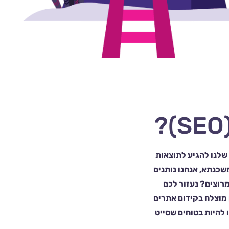
 שלנו להגיע לתוצאות
 שאנחנו לא כובלים אתכם להסכם של 28 שנים כמו משכנתא, אנחנו נותנים
מרוצים? נעזור לכם
 מוצלח בקידום אתרים
 למקומות 1-3 בכל הביטויים ותוכלו להיות בטוחים שסייט