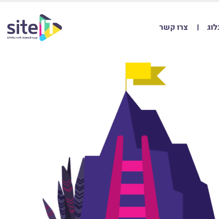
לוג
צרו קשר