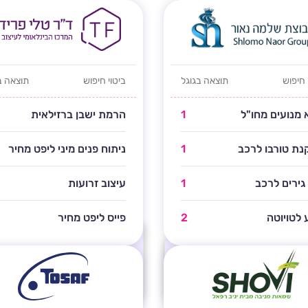
 חיפוש
תוצאה בגוגל
ביטוי חיפוש
תוצאה ב
א מנועים מחו"ל
1
הרמת ישבן ברזילאית
ת טורבו לרכב
1
ניתוח פנים מיני ליפט מחיר
 גירים לרכב
1
עיצוב זרועות
 לטויוטה
2
פייס ליפט מחיר
אלו מיקומים נבחרים בלבד, אתר זה מ
ומים נבחרים בלבד, אתר זה מופיע
בעמוד ראשון בגוגל במעל
אשון בגוגל במעל
821
מילות מפתח
574
מילות מפתח