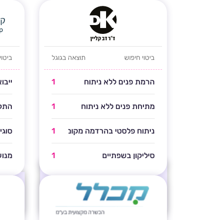
ביטוי חיפוש
תוצאה בגוגל
ביטוי
הרמת פנים ללא ניתוח
1
ייבו
מתיחת פנים ללא ניתוח
1
התקנ
ניתוח פלסטי בהרדמה מקומית
1
סוגי
סיליקון בשפתיים
1
מנוע
אלו מיקומים נבחרים בלבד, אתר זה מופיע
בעמוד ראשון בגוגל במעל
אלו מיק
628
מילות מפתח
בעמוד ר