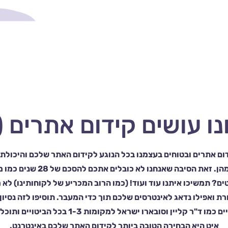
 עושים קידום אתרים (SEO)?
ום אתרים ובטוחים בעצמנו בכל הנוגע לקידום האתר שלכם והיכולת
שתהיו סופר מבסוטים מהן. זאת הסיבה
ם? תמשיכו איתנו עוד ועוד! (כמו הרוב המכריע של לקוחותינו) לא 
ת ואפילו נדאג לאינטרסים שלכם תוך כדי המעבר. תוסיפו לזה נסיון
ללקוחות סופר תחרותיים כמו ד"ר קליין וסובארו ישראל
איט היא הבחירה הטובה ביותר לקידום האתר שלכם באינטרנט.