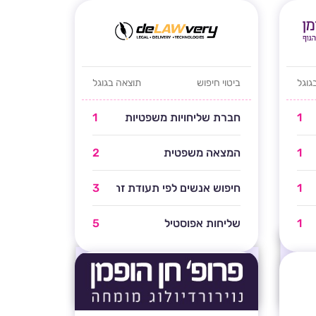
גוגל
ביטוי חיפוש
תוצאה בגוגל
1
חברת שליחויות משפטיות
1
1
המצאה משפטית
2
1
חיפוש אנשים לפי תעודת זהות
3
1
שליחות אפוסטיל
5
ופיע
אלו מיקומים נבחרים בלבד, אתר זה מופיע
בעמוד ראשון בגוגל במעל
313
מילות מפתח