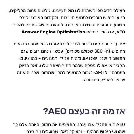
העולם הדיגיטלי משתנה לנו מול העיינים. גולשים פחות מקליקים, 
מנועי חיפוש הופכים למנועי תשובות, והקידום האורגני קיבל 
משמעות וחוקים חדשים. כאן נכנס לתמונה מושג שחובה להכיר – 
AEO, או בשמו המלא: 
Answer Engine Optimization
.
אם עד היום ניסינו לגרום לגוגל לדרג אותנו גבוה יותר בתוצאות 
החיפוש (ה- SEO שכולנו מכירים), עכשיו אנחנו רוצים שגם 
התשובות שלנו יוצגו אוטומטית על ידי המנועים – כמו ציטוט, 
תקציר או אפילו פסקה שלמה מתוך האתר שלנו. זאת בדיוק 
המטרה של AEO: לגרום למנועים להבין שהתוכן שלנו הוא זה 
שראוי להופיע כתשובה.
אז מה זה בעצם AEO?
AEO הוא תהליך שבו אנחנו מתאימים את התוכן באתר שלנו כך 
שמנועי חיפוש חכמים – ובעיקר כאלו שפועלים עם בינה 