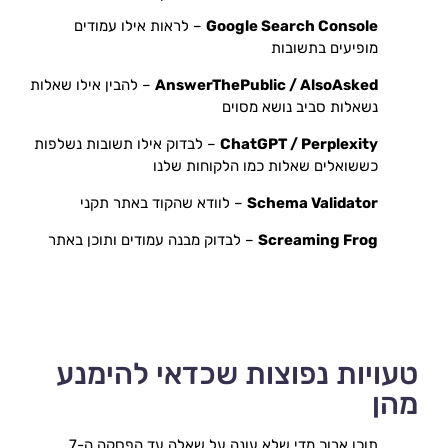
Google Search Console
 – לראות אילו עמודים 
מופיעים בתשובות
AnswerThePublic / AlsoAsked
 – להבין אילו שאלות 
נשאלות סביב נושא מסוים
ChatGPT / Perplexity
 – לבדוק אילו תשובות נשלפות 
כששואלים שאלות כמו הלקוחות שלנו
Schema Validator
 – לוודא שהקוד באתר תקני
Screaming Frog
 – לבדוק מבנה עמודים ותוכן באתר
טעויות נפוצות שכדאי להימנע
מהן
תוכן ארוך מדי שלא עונה על שאלה עד הפסקה ה-7