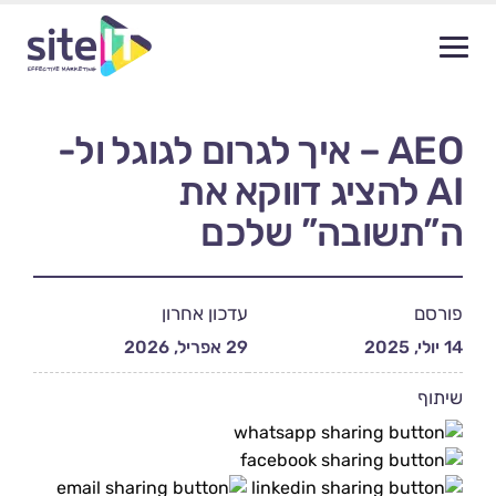
AEO – איך לגרום לגוגל ול-
AI להציג דווקא את
ה”תשובה” שלכם
פורסם
עדכון אחרון
14 יולי, 2025
29 אפריל, 2026
שיתוף