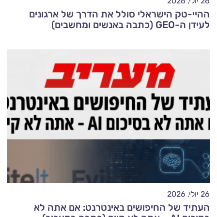
26 יולי, 2026
ההיי-טק הישראלי סולל את הדרך של ארגונים
לעידן ה-GEO (כתבה באנשים ומחשבים)
26 יולי, 2026
העתיד של החיפושים באינטרנט: אם אתה לא