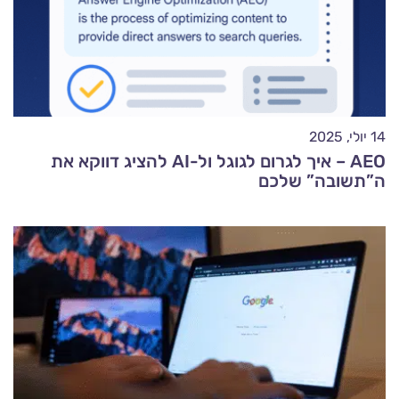
14 יולי, 2025
AEO – איך לגרום לגוגל ול-AI להציג דווקא את
ה”תשובה” שלכם