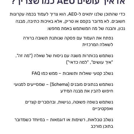
אז איך עושים AEO כמו שצריך?
כדי שהתוכן שלנו יתאים ל-AEO, הוא צריך לעמוד בכמה עקרונות 
חשובים. לא מדובר בקסם או טריק, אלא באיכות כתיבה, מבנה 
נכון, והבנה של מה המשתמש באמת מחפש:
נפתח את העמוד עם פסקה שנותנת תשובה ברורה 
לשאלה המרכזית
נשתמש בכותרות משנה עם ניסוח של שאלה ("מה זה", 
"איך עושים", "למה כדאי")
נשלב קטעי שאלות ותשובות – ממש כמו FAQ
נשתמש בנתונים מובנים (Schema) – שמסייעים למנועי 
חיפוש להבין את מבנה המידע
נשתמש בשפה פשוטה, נגישות, ובהסברים קצרים 
ואפקטיביים
נשלב טבלאות, רשימות או דוגמאות – במיוחד כשמדובר 
בתוכן מורכב