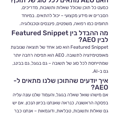
האם AEO מתאים לכל סוג של תוכן?
כמעט כל תוכן שכולל שאלות ותשובות, מדריכים,
הסברים או מידע מקצועי – יכול להתאים. במיוחד
תחומים כמו רפואה, משפטים, פיננסים וטכנולוגיה.
מה ההבדל בין Featured Snippet
לבין AEO?
Featured Snippet הוא סוג אחד של תוצאה שנובעת
מאופטימיזציה לתשובה. AEO הוא תפיסה רחבה יותר
שמתייחסת לכל סוג של תשובה – גם בגוגל, גם בבינג,
גם ב-AI.
איך יודעים שהתוכן שלנו מתאים ל-
AEO?
אם מישהו שואל שאלה בגוגל, והעמוד שלנו עונה עליה
בפסקה הראשונה, כנראה שאנחנו בכיוון הנכון. אם יש
גם שאלות ותשובות, טבלאות, ודוגמאות – אנחנו כבר