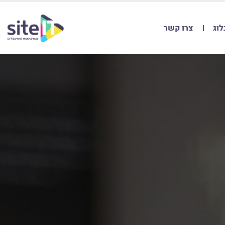
לוג
צרו קשר