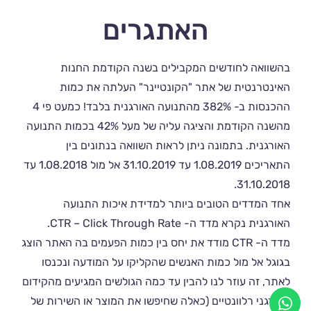
האתגרים
בהשוואה לחודשים המקבילים בשנה הקודמת החנות
האינטרנטית של אתר "הקונטיינר" העלתה את כמות
ההכנסות ב- 382% מהתנועה האורגנית בלבד! כמעט פי 4
מהשנה הקודמת והציגה עליה של מעל 42% בכמות התנועה
האורגנית. בתמונה ניתן לראות השוואה בנתונים בין
התאריכים 1.08.2019 עד 31.10.2019 אל מול 1.08.2018 עד
31.10.2018.
אחד המדדים הטובים ביותר למדידת איכות התנועה
האורגנית נקרא מדד ה- CTR – Click Through Rate.
מדד ה- CTR מודד את יחס בין כמות הפעמים בה האתר הוצג
בגוגל אל מול כמות האנשים שהקליקו על המודעה ונכנסו
לאתר, זה עוזר לנו להבין עד כמה הגולשים המגיעים מהקידום
האורגני רלוונטיים (כאלה שחיפשו את המוצר או השירות של