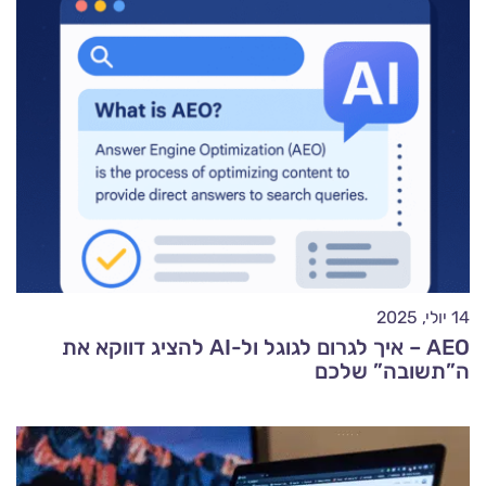
14 יולי, 2025
AEO – איך לגרום לגוגל ול-AI להציג דווקא את
ה”תשובה” שלכם