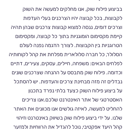
בביצוע פילוח שוק, אנו מחלקים למעשה את השוק
לקבוצות, בכל קבוצה יהיו הצרכנים בעלי העדפות
וצרכים דומים, ננסה למצוא קבוצות צרכנים שבהן תהיה
קיימת מקסימום הומוגניות בתוך כל קבוצה, ומקסימום
הטרוגניות בין הקבוצות. לצורך הדגמה נפנה לעולם
הסלולר, כל חברה סלולארית מפלחת את קהל לקוחותיה
לפלחים הבאים: משפחה, חיילים, עסקים, צעירים, דתיים
וכדומה. פילוח שוק מתבסס על ההנחה שצרכנים שונים
נבדלים זה מזה מבחינת צרכים והעדפות. יש להסתכל
על ביצוע פילוח השוק כצעד בלתי נפרד בתכנון
האסטרטגי של אתר האינטרנט שלכם.אנו צריכים
להחליט למעשה, לאיזה גולשים אנו מכוונים את האתר
שלנו. על ידי ביצוע פילוח שוק בשיווק באינטרנט וזיהוי
קהל היעד אפקטיבי, נוכל להגדיל את הרווחיות ולמזער