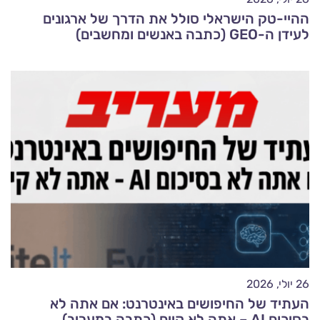
ההיי-טק הישראלי סולל את הדרך של ארגונים
לעידן ה-GEO (כתבה באנשים ומחשבים)
26 יולי, 2026
העתיד של החיפושים באינטרנט: אם אתה לא
בסיכום AI – אתה לא קיים (כתבה במעריב)