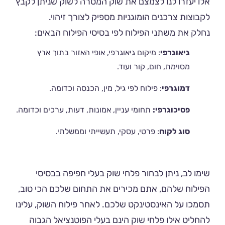
אלו יעזרו לנו לצמצם את שוק המטרה לשוק שניתן לקבץ
לקבוצות צרכנים הומוגניות מספיק לצורך זיהוי.
נחלק את משתני הפילוח לפי בסיסי הפילוח הבאים:
גיאוגרפי
: מיקום גיאוגרפי, אופי האזור בתוך ארץ
מסוימת, חום, קור ועוד.
דמוגרפי
: פילוח לפי גיל, מין, הכנסה וכדומה.
פסיכוגרפי:
תחומי עניין, אמונות, דעות, ערכים וכדומה.
סוג לקוח
: פרטי, עסקי, תעשייתי וממשלתי.
שימו לב, ניתן לבחור פלחי שוק בעלי חפיפה בבסיסי
הפילוח שלהם, אתם מכירים את התחום שלכם הכי טוב,
תסמכו על האינסטינקט שלכם. לאחר פילוח השוק, עלינו
להחליט אילו פלחי שוק הינם בעלי הפוטנציאל הגבוה