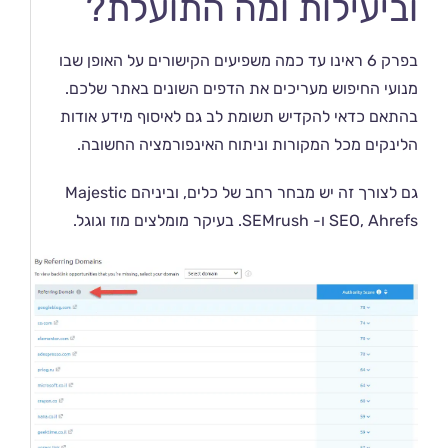
וביעילות ומה התועלת?
בפרק 6 ראינו עד כמה משפיעים הקישורים על האופן שבו
מנועי החיפוש מעריכים את הדפים השונים באתר שלכם.
בהתאם כדאי להקדיש תשומת לב גם לאיסוף מידע אודות
הלינקים מכל המקורות וניתוח האינפורמציה החשובה.
גם לצורך זה יש מבחר רחב של כלים, וביניהם Majestic
SEO, Ahrefs ו- SEMrush. בעיקר מומלצים מוז וגוגל.