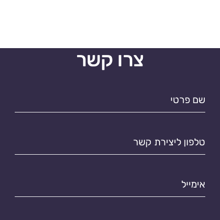
צרו קשר
שם
פרטי*
טלפון
ליצירת
קשר*
אימייל*
מטרת