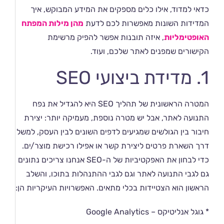
כדאי למדוד, אילו כלים מספקים את המידע המבוקש, איך
המדידות השונות מאפשרות לכם לדעת
מהן מילות המפתח
האופטימליות
, איזה תובנות אפשר להפיק מרשימת
הקישורים שמפנים לאתר שלכם, ועוד.
1. מדידת ביצועי SEO
המטרה הראשונית של תהליך SEO היא להגדיל את נפח
התנועה לאתר, אבל יש מטרה נוספת, מעמיקה יותר: יצירת
חיבור בין הגולשים שמגיעים לדפים השונים לבין העסק, למשל
דרך השארת פרטים ליצירת קשר או אפילו רכישת מוצר/ים.
כדי לבחון את האפקטיביות של ה-SEO אנחנו צריכים נתונים
גם לגבי התנועה לאתר וגם לגבי ההתנהלות בתוכו, והשלב
הראשון הוא הצטיידות בכלי מתאים. האפשרויות העיקריות הן:
* גוגל אנליטיקס – Google Analytics