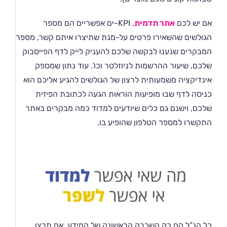
אם יש לכם
אתר תדמית
, KPI-ים אפשריים הם מספר
הגולשים שהשאירו פרטים על-מנת שתיצרו איתם קשר, מספר
המבקרים שנענו לבקשה שלכם להעניק לייק לדף הפייסבוק
שלכם, שיעור ההרשמות לניוזלטר וכו’. עוד נתון שמספק
אינדיקציה משמעותית לרצון של הגולשים להגיע אליכם הוא
כניסה לדף שבו מופיעות הוראות הגעה לכתובת הפיזית
שלכם, וישנם גם כלים שיודעים למדוד כמה מבקרים באתר
התקשרו למספר הטלפון שהופיע בו.
כל הנ”ל הם רק השכבה הראשונה של המידע. אם תרצו,