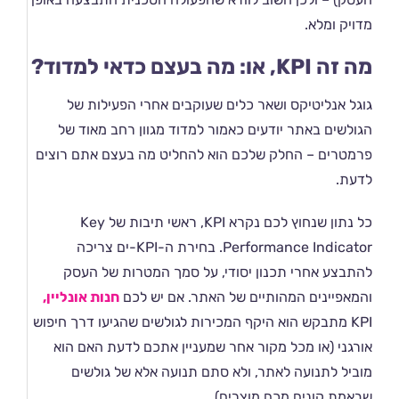
מדויק ומלא.
מה זה KPI, או: מה בעצם כדאי למדוד?
גוגל אנליטיקס ושאר כלים שעוקבים אחרי הפעילות של
הגולשים באתר יודעים כאמור למדוד מגוון רחב מאוד של
פרמטרים – החלק שלכם הוא להחליט מה בעצם אתם רוצים
לדעת.
כל נתון שנחוץ לכם נקרא KPI, ראשי תיבות של Key
Performance Indicator. בחירת ה-KPI-ים צריכה
להתבצע אחרי תכנון יסודי, על סמך המטרות של העסק
והמאפיינים המהותיים של האתר. אם יש לכם
חנות אונליין,
KPI מתבקש הוא היקף המכירות לגולשים שהגיעו דרך חיפוש
אורגני (או מכל מקור אחר שמעניין אתכם לדעת האם הוא
מוביל לתנועה לאתר, ולא סתם תנועה אלא של גולשים
שבאמת קונים מכם מוצרים).