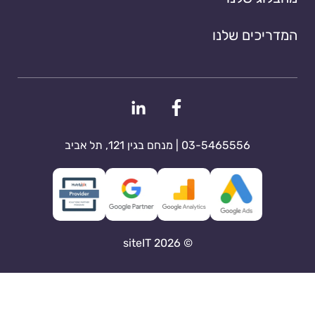
המדריכים שלנו
03-5465556 | מנחם בגין 121, תל אביב
© 2026 siteIT