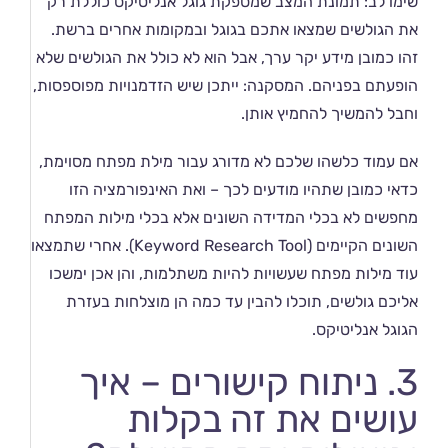
שימו לב: תמונת המצב שמספקת גוגל אנליטיקס כוללת רק
את הגולשים שמצאו אתכם בגוגל ובמקומות אחרים ברשת.
זהו כמובן מידע יקר ערך, אבל הוא לא כולל את הגולשים שלא
הופעתם בפניהם. המסקנה: ייתכן שיש הזדמנויות מפוספסות,
וחבל להמשיך להחמיץ אותן.
אם עמוד כלשהו שלכם לא מדורג עבור מילת מפתח מסוימת,
כדאי כמובן שתהיו מודעים לכך – ואת האינפורמציה הזו
מחפשים לא בכלי המדידה השונים אלא בכלי מילות המפתח
השונים הקיימים (Keyword Research Tool). אחרי שתמצאו
עוד מילות מפתח שעשויות להיות משתלמות, והן אכן ימשכו
אליכם גולשים, תוכלו להבין עד כמה הן מוצלחות בעזרת
הגוגל אנליטיקס.
3. ניתוח קישורים – איך
עושים את זה בקלות