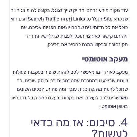
עוד מקור מידע נרחב ומדויק שייך לגוגל. בקונסולה מוצג דו”ח
שנקרא Links to Your Site (תחת Search Traffic) וגם הוא
כולל את כל הדומיינים שמהם יוצאות הפניות אליכם. אם
זיהיתם קישור לא רצוי תוכלו לפנות לגוגל ישירות דרך
הקונסולה ולבקש ממנה להסיר את הלינק.
מעקב אוטומטי
מעקב לאורך זמן מאפשר לכם לזהות שיפור בעקבות פעולות
שונות שביצענו במסגרת אסטרטגיית בניית הקישורים, כך
שנוכל לדעת מה בתוכנית עובד ומה פחות. הכלים השונים
מאפשרים לכם לעשות זאת בקלות ובעצם להפיק כל דוח חיוני
באופן אוטומטי.
4. סיכום: אז מה כדאי
לעשות?