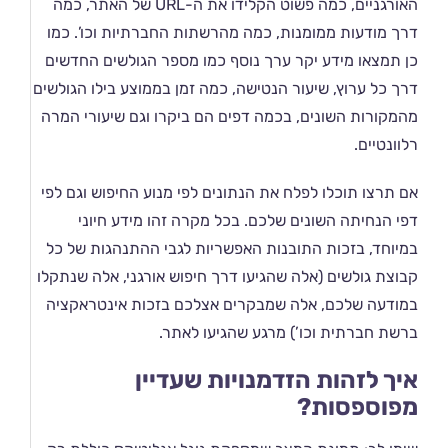
האורגניים, כמה פשוט הקלידו את ה-URL של האתר, כמה
דרך מודעות ממומנות, כמה מהרשתות החברתיות וכו’. כמו
כן תמצאו מידע יקר ערך נוסף כמו מספר הגולשים החדשים
דרך כל ערוץ, שיעור הנטישה, כמה זמן בממוצע בילו הגולשים
מהמקורות השונים, בכמה דפים הם ביקרו וגם שיעורי המרה
רלוונטיים.
אם תרצו תוכלו לפלח את הנתונים לפי מנוע החיפוש וגם לפי
דפי הנחיתה השונים שלכם. בכל מקרה זהו מידע חיוני
במיוחד, בזכות התובנות האפשריות לגבי ההתנהגות של כל
קבוצת גולשים (אלה שהגיעו דרך חיפוש אורגני, אלה שנתקלו
במודעה שלכם, אלה שמבקרים אצלכם בזכות אינטראקציה
ברשת חברתית וכו’) מרגע שהגיעו לאתר.
איך לזהות הזדמנויות שעדיין
מפוספסות?