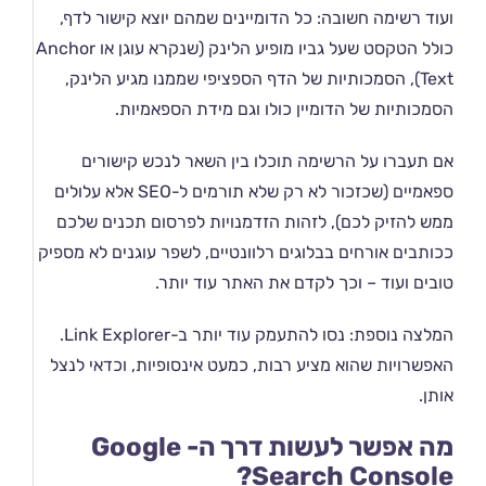
ועוד רשימה חשובה: כל הדומיינים שמהם יוצא קישור לדף,
כולל הטקסט שעל גביו מופיע הלינק (שנקרא עוגן או Anchor
Text), הסמכותיות של הדף הספציפי שממנו מגיע הלינק,
הסמכותיות של הדומיין כולו וגם מידת הספאמיות.
אם תעברו על הרשימה תוכלו בין השאר לנכש קישורים
ספאמיים (שכזכור לא רק שלא תורמים ל-SEO אלא עלולים
ממש להזיק לכם), לזהות הזדמנויות לפרסום תכנים שלכם
ככותבים אורחים בבלוגים רלוונטיים, לשפר עוגנים לא מספיק
טובים ועוד – וכך לקדם את האתר עוד יותר.
המלצה נוספת: נסו להתעמק עוד יותר ב-Link Explorer.
האפשרויות שהוא מציע רבות, כמעט אינסופיות, וכדאי לנצל
אותן.
מה אפשר לעשות דרך ה- Google
Search Console?