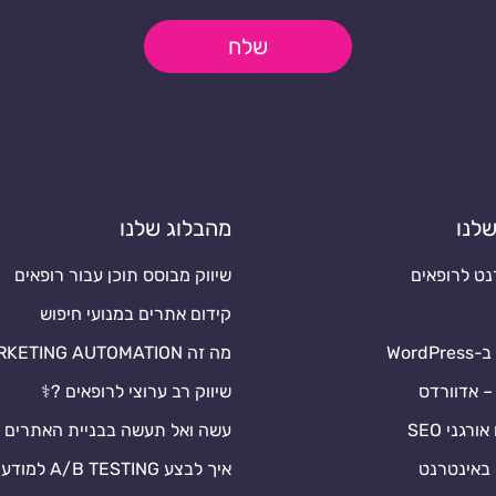
שלח
לנו
מהבלוג שלנו
נט לרופאים
שיווק מבוסס תוכן עבור רופאים
קידום אתרים במנועי חיפוש
Word
מה זה MARKETING AUTOMATION
– אדוורדס
שיווק רב ערוצי לרופאים ?‍⚕️
רגני SEO
עשה ואל תעשה בבניית האתרים
י באינטרנט
איך לבצע A/B TESTING למודעות PPC?