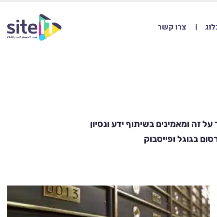
לוג
צרו קשר
ל זה ומאמינים בשיתוף ידע ונסיון
סום בגוגל ופייסבוק