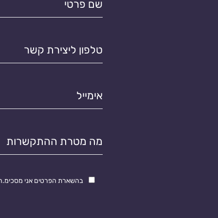
פרטי*
טלפון
ליצירת
קשר*
אימייל*
מטרת
התקשרות
בהשארת הפרטים אני מסכימ.ה ש