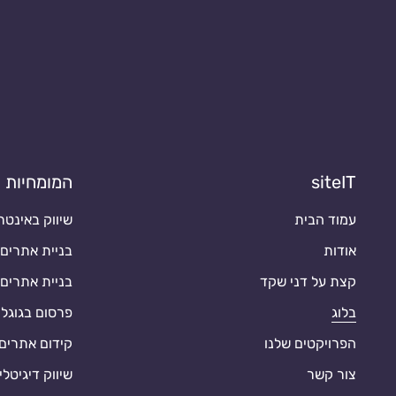
siteIT
המומחיות ש
עמוד הבית
שיווק באינטר
אודות
בניית אתרים
קצת על דני שקד
בניית אתרים ב-Press
בלוג
פרסום בגוגל 
הפרויקטים שלנו
קידום אתרים או
צור קשר
שיווק דיגיטל