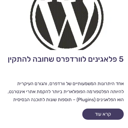
5 פלאגינים לוורדפרס שחובה להתקין
אחד היתרונות המשמעותיים של וורדפרס, והגורם העיקרית
להיותה הפלטפורמה הפופולארית ביותר להקמת אתרי אינטרנט,
הוא הפלאגינים (Plugins) – תוספות שונות לתוכנה הבסיסית
המעניקות לבוני האתרים ובעליהם אפשרויות רבות...
קרא עוד