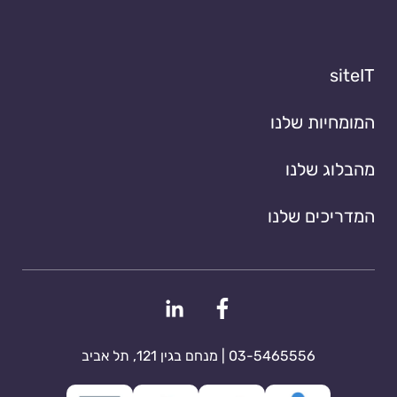
siteIT
המומחיות שלנו
מהבלוג שלנו
המדריכים שלנו
03-5465556 | מנחם בגין 121, תל אביב