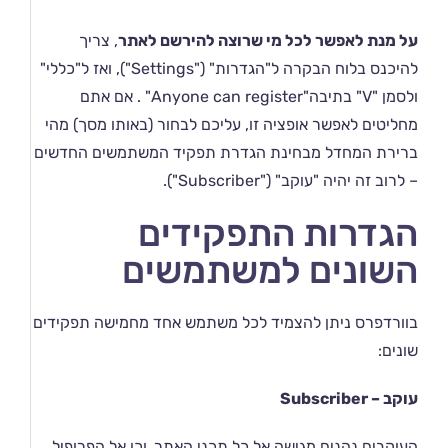
על מנת לאפשר לכל מי שרוצה להירשם לאתר
, צריך
להיכנס בלוח הבקרה ל"הגדרות" ("Settings"), ואז ל"כללי"
ולסמן "V" בתיבה"Anyone can register" . אם אתם
מחליטים לאפשר אופציה זו, עליכם לבחור (באותו מסך) מהי
ברירת המחדל מבחינת הגדרת תפקיד המשתמשים החדשים
– לרוב זה יהיה "עוקב" ("Subscriber").
הגדרות התפקידים
השונים למשתמשים
בוורדפרס ניתן להצמיד לכל משתמש אחד מחמישה תפקידים
שונים:
עוקב – Subscriber
העוקבים נהנים מגישה אל כל תכני האתר, וכן אל הפרופיל