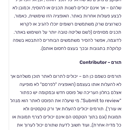
שלהם – אך אינם יכולים לשנות תכנים או להוסיף, וכמובן לא
לבצע פעולות אחרות באתר. האופציה הזו שימושית, כאמור,
כשרוצים שרק משתמשים רשומים יוכלו להגיב או לקרוא
תכנים מסוימים (לשם שליטה טובה יותר על השימוש באתר.
לדוגמה, אפשר להסיר משתמשים הבוחרים להתבטא בשפה
קלוקלת בתגובות ובכך בעצם לחסום אותם).
תורם – Contributor
תורמים כשמם כן הם – יכולים לתרום לאתר תוכן משלהם אך
לא להעלות אותו בעצמם (האופציה "לפרסם" לא מופיעה
אצלם בחלון העריכה של פוסט חדש ובמקומה יש כפתור
"Submit to review". מי שיעלה את הפוסט לאתר הוא מנהל
או עורך). תורמים יכולים להעלות אך ורק טקסטים ולא
תמונות (וגם בתוך הטקסט הם אינם יכולים לצרף תמונות או
כל מדיה אחרת), ועוד חשוב לדעת שתורם יכול לערוך את