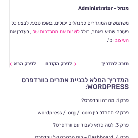
מנהל – Administrator
משתמשים המוגדרים כמנהלים יכולים, באופן טבעי, לבצע כל
פעולה שהיא באתר, כולל
לשנות את ההגדרות שלו
, לעדכן את
העיצוב
וכו'.
חזרה למדריך
לפרק הקודם
לפרק הבא
המדריך המלא לבניית אתרים בוורדפרס
WORDPRESS:
פרק 1: מה זה וורדפרס?
פרק 2: ההבדל בין wordpress / .org / .com
פרק 3, למה כדאי לעבוד עם וורדפרס?
פרק 4, Dashboard – לוח הבקרה של וורדפרס