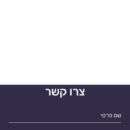
צרו קשר
שם
פרטי*