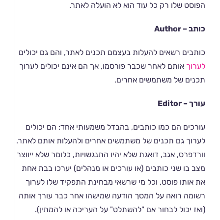
הפוסט שלו רק כל עוד הוא לא הועלה לאתר.
כותב – Author
כותבים רשאים להעלות בעצמם תכנים לאתר, והם גם יכולים
לערוך
אותם לאחר שכבר פורסמו, אך הם אינם יכולים לערוך
תכנים של משתמשים אחרים.
עורך – Editor
עורכים הם כמו כותבים, בהבדל משמעותי אחד: הם יכולים
לערוך גם תכנים של משתמשים אחרים ולהעלות אותם לאתר.
וורדפרס, אגב, דואגת שלא יהיו התנגשויות, כלומר שלא ייווצר
מצב בו שני כותבים (או עורכים או מנהלים) יערכו בבת אחת
את אותו פוסט, וכל מי שרשאי מבחינת התפקיד שלו לערוך
רשומה רואה על המסך הודעה שמישהו אחר כבר עורך אותה
(ואז יכול לבחור אם "להשתלט" על העריכה או להמתין).