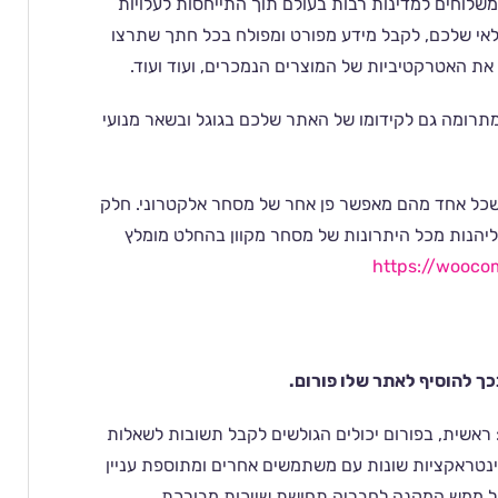
לוחים למדינות רבות בעולם תוך התייחסות לעלויות
לאי שלכם, לקבל מידע מפורט ומפולח בכל חתך שתרצו
 את האטרקטיביות של המוצרים הנמכרים, ועוד ועוד.
גבוהה במיוחד ומתרומה גם לקידומו של האתר שלכם בגוגל ובשאר מנועי
שכל אחד מהם מאפשר פן אחר של מסחר אלקטרוני. חלק
ליהנות מכל היתרונות של מסחר מקוון בהחלט מומלץ
https://wooc
ראשית, בפורום יכולים הגולשים לקבל תשובות לשאלות
אינטראקציות שונות עם משתמשים אחרים ומתוספת עניין
 של ממש המקנה לחבריה תחושת שייכות מבורכת.