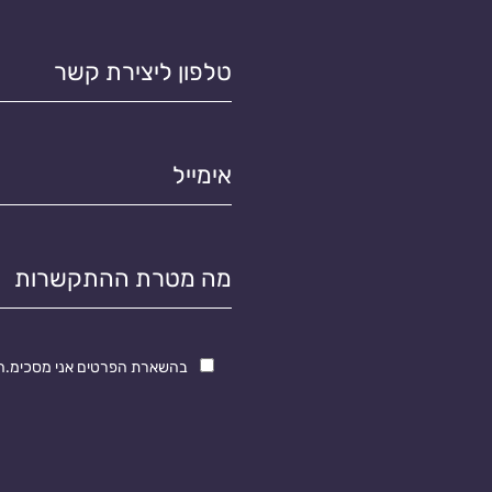
טלפון
ליצירת
קשר*
אימייל*
מטרת
התקשרות
בהשארת הפרטים אני מסכימ.ה ש