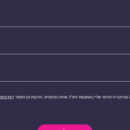
החברה תחזור אליי באמצעות דוא"ל, שיחה טלפונית, הודעות וכן לאמור ב
מדיניות