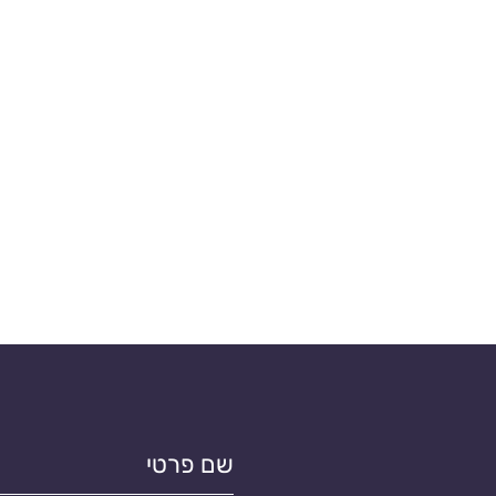
שם
פרטי*