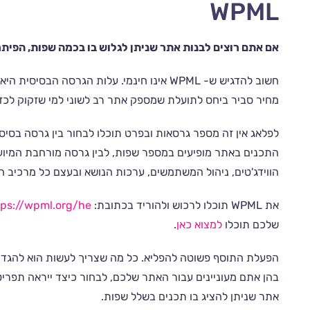
WPML
אם אתם רוצים לבנות אתר שניתן לגלוש בו בכמה שפות, הפיתרון ה
מחיר סביר ביחס לתועלת שמספק אתר רב לשוני למי שזקוק לכז
לפלאג אין זה מספר גרסאות ובפרט תוכלו לבחור בין גרסה בסי
התכנים באתר מופיעים במספר שפות, לבין גרסה מורחבת המיוע
הווידג'טים, ניהול המשתמשים, ערכות הנושא ובעצם כל מרכיב ה
את WPML תוכלו לרכוש ולהוריד בכתובת:
tps://wpml.org/he
שלכם תוכלו
למצוא כאן
.
הפעלת התוסף פשוטה להפליא. כל מה שצריך לעשות הוא להגדי
בהן אתם מעוניינים עבור האתר שלכם, לבחור כיצד ייראה תפריט
אתר שניתן להציג בו תכנים בשלל שפות.