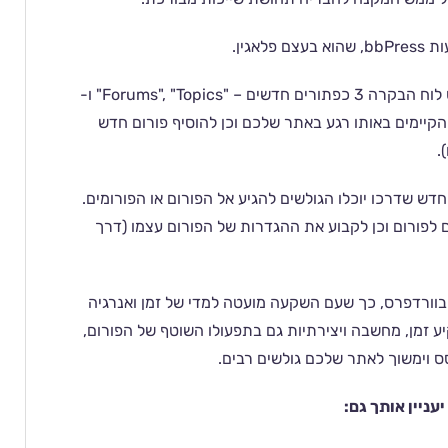
גין.
, יתווספו לתפריט לוח הבקרה 3 כפתורים חדשים – "Forums", "Topics" ו-
מים הקיימים באותו רגע באתר שלכם וכן להוסיף פורום חדש
.
דש שדרכו יוכלו הגולשים להגיע אל הפורום או הפורומים.
לפורום וכן לקבוע את ההגדרות של הפורום עצמו (דרך
 כל הפעולות בוורדפרס, כך שעם השקעה מועטה למדי של זמן ואנרגיה
 זמן, מחשבה ויצירתיות גם בתפעולו השוטף של הפורום,
סס וימשוך לאתר שלכם גולשים רבים.