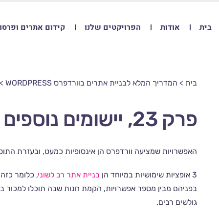
בית
אודות
הפרויקטים שלנו
קידום אתרים ופרסו
בית
>
המדריך המלא לבניית אתרים בוורדפרס WORDPRESS
>
פרק 23, יישומים נוספים במערכת וורדפרס
האפשרויות שמציעה וורדפרס הן אינסופיות כמעט, ובעזרת התוס
3 אופציות שימושיות במיוחד הן
בניית אתר רב לשוני
, כלומר כזה
בפניהם מבין מספר אפשרויות, הקמת חנות שבה תוכלו למכור בק
גולשים רבים.